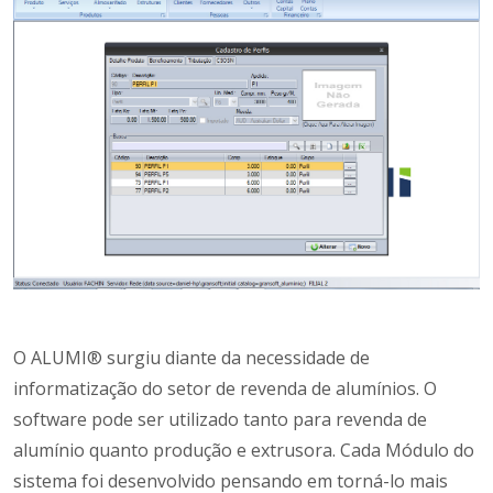
Anterior
Próxi
O ALUMI® surgiu diante da necessidade de
informatização do setor de revenda de alumínios. O
software pode ser utilizado tanto para revenda de
alumínio quanto produção e extrusora. Cada Módulo do
sistema foi desenvolvido pensando em torná-lo mais